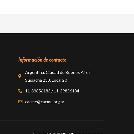
Información de contacto
Argentina, Ciudad de Buenos Aires,
Suipacha 233, Local 20
11-39856183 / 11-39856184
cacme@cacme.org.ar