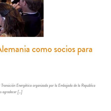
Alemania como socios para
 Transición Energética organizada por la Embajada de la Republica
os agradecer […]